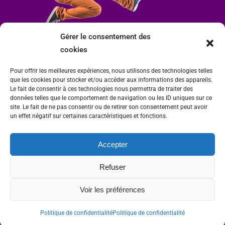
Gérer le consentement des
cookies
Pour offrir les meilleures expériences, nous utilisons des technologies telles
que les cookies pour stocker et/ou accéder aux informations des appareils.
Le fait de consentir à ces technologies nous permettra de traiter des
données telles que le comportement de navigation ou les ID uniques sur ce
site. Le fait de ne pas consentir ou de retirer son consentement peut avoir
un effet négatif sur certaines caractéristiques et fonctions.
Accepter
Mairie de Condrieu | Copyright © 2023 |
Mentions légales
|
Politique de
Refuser
confidentialité
Site internet Charlitisé par FBMediaworks - Création de sites internet à Condrieu
Voir les préférences
et
Thierry Caizes Freelance
| Photos par
Ombre et Matière - Photographe
Politique de confidentialité
Politique de confidentialité