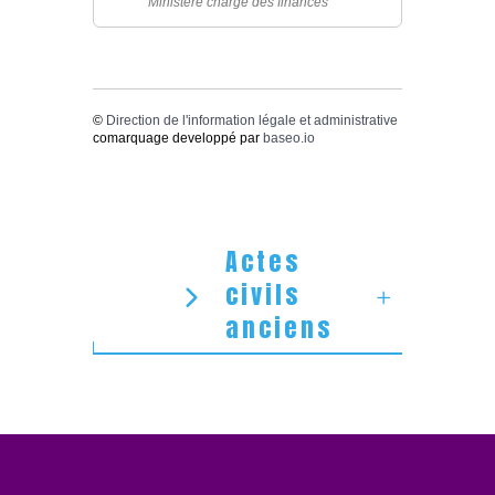
Ministère chargé des finances
©
Direction de l'information légale et administrative
comarquage developpé par
baseo.io
Actes
civils
anciens