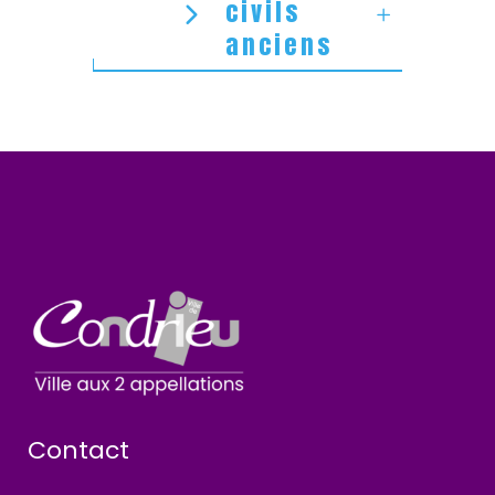
civils
anciens
Contact