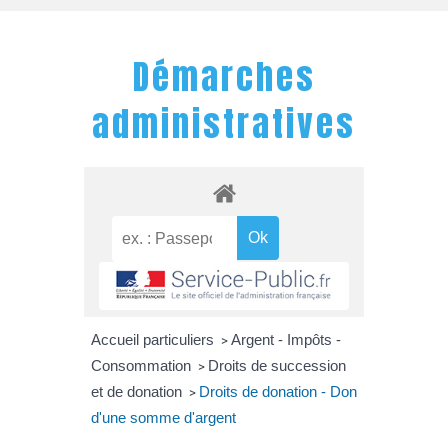
Démarches
administratives
Accueil particuliers
Argent - Impôts -
>
Consommation
Droits de succession
>
et de donation
Droits de donation - Don
>
d'une somme d'argent