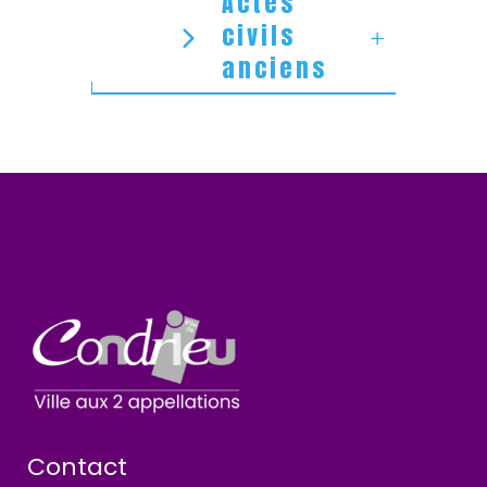
Actes
civils
anciens
Contact