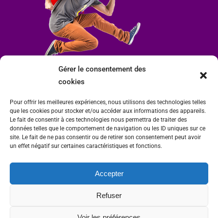
Gérer le consentement des
cookies
Pour offrir les meilleures expériences, nous utilisons des technologies telles
que les cookies pour stocker et/ou accéder aux informations des appareils.
Le fait de consentir à ces technologies nous permettra de traiter des
données telles que le comportement de navigation ou les ID uniques sur ce
site. Le fait de ne pas consentir ou de retirer son consentement peut avoir
un effet négatif sur certaines caractéristiques et fonctions.
Accepter
Mairie de Condrieu | Copyright © 2023 |
Mentions légales
|
Politique de
Refuser
confidentialité
Site internet Charlitisé par FBMediaworks - Création de sites internet à Condrieu
Voir les préférences