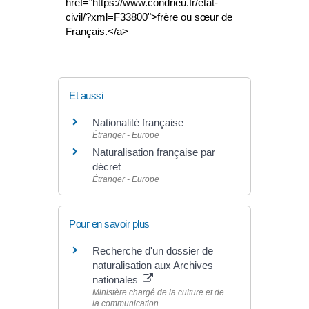
href="https://www.condrieu.fr/etat-
civil/?xml=F33800">frère ou sœur de
Français.</a>
Et aussi
Nationalité française
Étranger - Europe
Naturalisation française par
décret
Étranger - Europe
Pour en savoir plus
Recherche d'un dossier de
naturalisation aux Archives
nationales
Ministère chargé de la culture et de
la communication