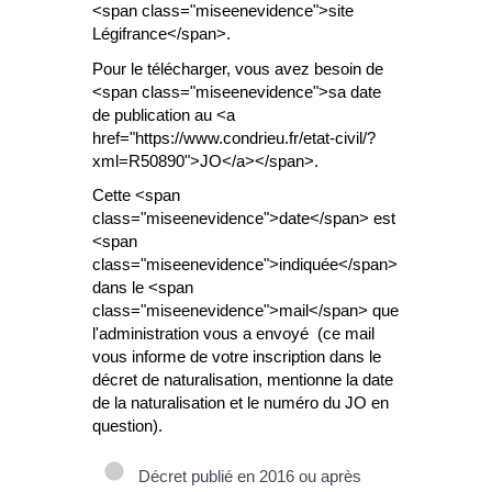
<span class="miseenevidence">site
Légifrance</span>.
Pour le télécharger, vous avez besoin de
<span class="miseenevidence">sa date
de publication au <a
href="https://www.condrieu.fr/etat-civil/?
xml=R50890">JO</a></span>.
Cette <span
class="miseenevidence">date</span> est
<span
class="miseenevidence">indiquée</span>
dans le <span
class="miseenevidence">mail</span> que
l'administration vous a envoyé (ce mail
vous informe de votre inscription dans le
décret de naturalisation, mentionne la date
de la naturalisation et le numéro du JO en
question).
Décret publié en 2016 ou après