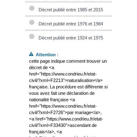
Décret publié entre 1985 et 2015
Décret publié entre 1976 et 1984
Décret publié entre 1924 et 1975
Attention :
cette page indique comment trouver un
décret de <a
href="https://www.condrieu.fr/etat-
civil/?xml=F2213">naturalisation</a>
française. La procédure est différente si
vous avez fait une déclaration de
nationalité française <a
href="https://www.condrieu.fr/etat-
civil/?xml=F2726">par mariage</a>,
<a href="https://www.condrieu.fr/etat-
civil/?xml=F33430">ascendant de
français</a>, <a