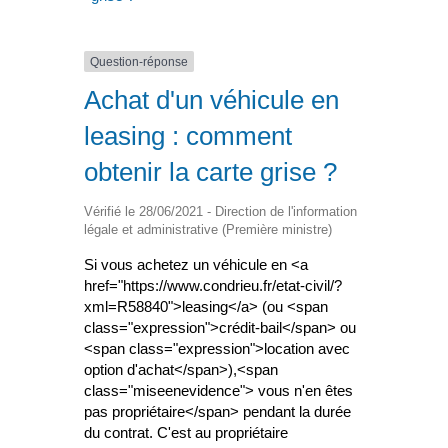
Question-réponse
Achat d'un véhicule en
leasing : comment
obtenir la carte grise ?
Vérifié le 28/06/2021 - Direction de l'information
légale et administrative (Première ministre)
Si vous achetez un véhicule en <a
href="https://www.condrieu.fr/etat-civil/?
xml=R58840">leasing</a> (ou <span
class="expression">crédit-bail</span> ou
<span class="expression">location avec
option d'achat</span>),<span
class="miseenevidence"> vous n'en êtes
pas propriétaire</span> pendant la durée
du contrat. C'est au propriétaire