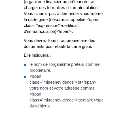
(organisme financier ou prêteur) de se
charger des formalités d'immatriculation.
Vous n'aurez pas à demander vous-même
la carte grise (désormais appelée <span
class="expression">certificat
d'immatriculation)</span>.
Vous devrez fournir au propriétaire des
documents pour établir la carte grise.
Elle indiquera :
le nom de l'organisme prêteur comme
propriétaire,
<span
class="miseenevidence">et</span>
votre nom et votre adresse comme
<span
class="miseenevidence">locataire</span>
du véhicule.