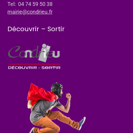
Tel: 04 74 59 50 38
mairie@condrieu.fr
Découvrir – Sortir