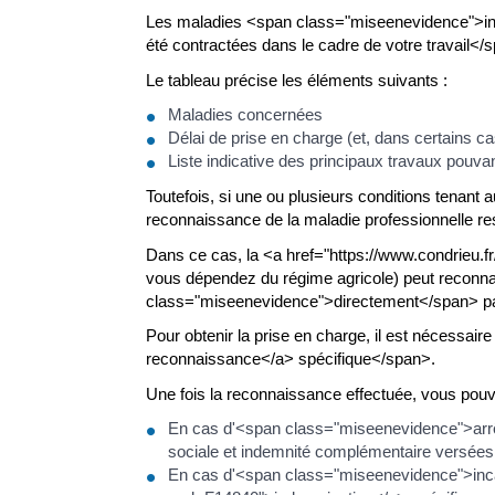
Les maladies <span class="miseenevidence">ins
été contractées dans le cadre de votre travail</
Le tableau précise les éléments suivants :
Maladies concernées
Délai de prise en charge (et, dans certains ca
Liste indicative des principaux travaux pouv
Toutefois, si une ou plusieurs conditions tenant a
reconnaissance de la maladie professionnelle res
Dans ce cas, la <a href="https://www.condrieu.
vous dépendez du régime agricole) peut reconnaît
class="miseenevidence">directement</span> par 
Pour obtenir la prise en charge, il est nécessa
reconnaissance</a> spécifique</span>.
Une fois la reconnaissance effectuée, vous pouve
En cas d'<span class="miseenevidence">arrêt 
sociale et indemnité complémentaire versées
En cas d'<span class="miseenevidence">incapa