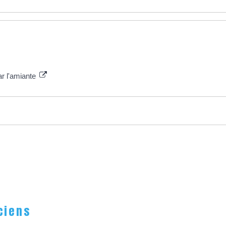
r l'amiante
ciens