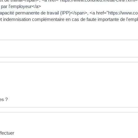
 par l'employeur</a>
cité permanente de travail (IPP)</span>, <a href="https://www.condr
 indemnisation complémentaire en cas de faute importante de l'emp
les ?
fectuer