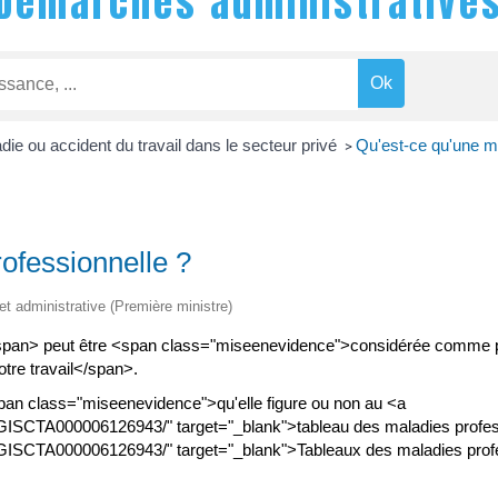
Démarches administrative
die ou accident du travail dans le secteur privé
Qu'est-ce qu'une ma
>
ofessionnelle ?
 et administrative (Première ministre)
an> peut être <span class="miseenevidence">considérée comme pro
tre travail</span>.
<span class="miseenevidence">qu'elle figure ou non au <a
/LEGISCTA000006126943/" target="_blank">tableau des maladies prof
LEGISCTA000006126943/" target="_blank">Tableaux des maladies prof