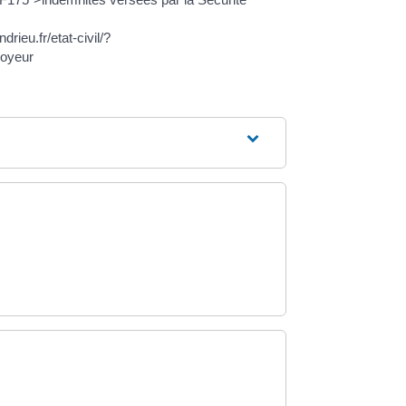
ieu.fr/etat-civil/?
loyeur