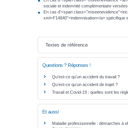
sociale et indemnité complémentaire versées
En cas d'<span class="miseenevidence">incapa
xml=F14840">indemnisation</a> spécifique et
Textes de référence
Questions ? Réponses !
Qu'est-ce qu'un accident du travail ?
Qu'est-ce qu'un accident de trajet ?
Travail et Covid-19 : quelles sont les règ
Et aussi
Maladie professionnelle : démarches à ef