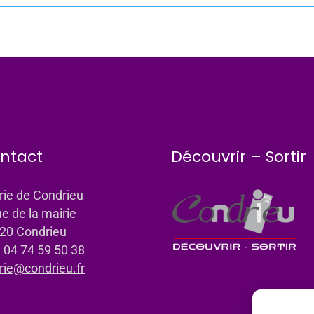
ntact
Découvrir – Sortir
rie de Condrieu
ue de la mairie
20 Condrieu
: 04 74 59 50 38
rie@condrieu.fr