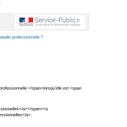
s
ladie professionnelle ?
fessionnelle </span>lorsqu'elle est <span
essionnelles</a></span><a
essionnelles</a>.