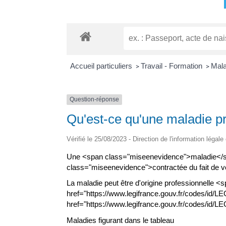
Accueil particuliers
Travail - Formation
Mala
>
>
Question-réponse
Qu'est-ce qu'une maladie pr
Vérifié le 25/08/2023 - Direction de l'information légale
Une <span class="miseenevidence">maladie</sp
class="miseenevidence">contractée du fait de vo
La maladie peut être d'origine professionnelle 
href="https://www.legifrance.gouv.fr/codes/id
href="https://www.legifrance.gouv.fr/codes/id/
Maladies figurant dans le tableau