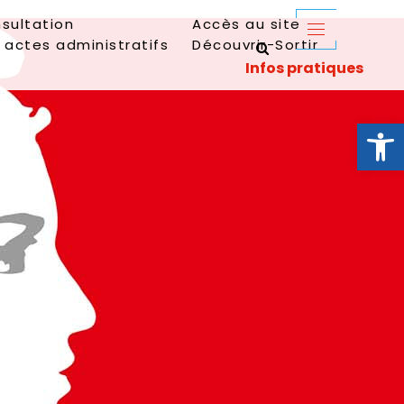
sultation
Accès au site
 actes administratifs
Découvrir-Sortir
Ouvrir la 