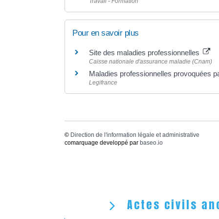
Travail - Formation
Pour en savoir plus
Site des maladies professionnelles
Caisse nationale d'assurance maladie (Cnam)
Maladies professionnelles provoquées pa
Legifrance
©
Direction de l'information légale et administrative
comarquage developpé par
baseo.io
Actes civils an