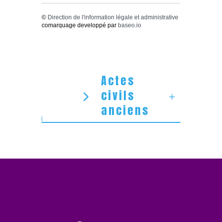
©
Direction de l'information légale et administrative
comarquage developpé par
baseo.io
Actes
civils
anciens