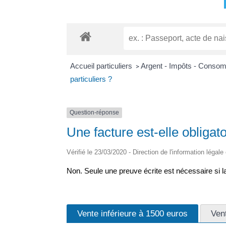
Accueil particuliers
Argent - Impôts - Conso
>
particuliers ?
Question-réponse
Une facture est-elle obligato
Vérifié le 23/03/2020 - Direction de l'information légale
Non. Seule une preuve écrite est nécessaire si 
Vente inférieure à 1500 euros
Ven