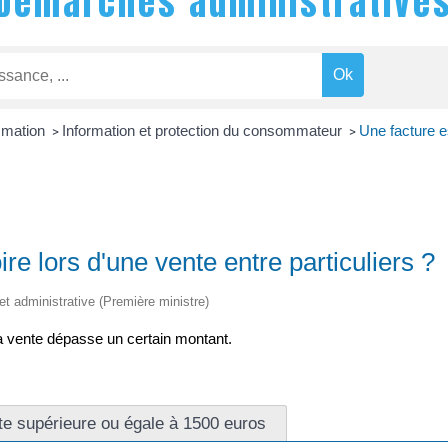
Démarches administrative
mmation
Information et protection du consommateur
Une facture es
>
>
ire lors d'une vente entre particuliers ?
 et administrative (Première ministre)
la vente dépasse un certain montant.
te supérieure ou égale à 1500 euros