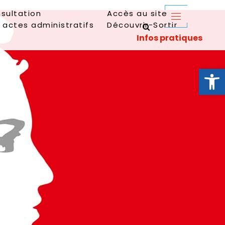
sultation
Accès au site
 actes administratifs
Découvrir-Sortir
Ouvrir la 