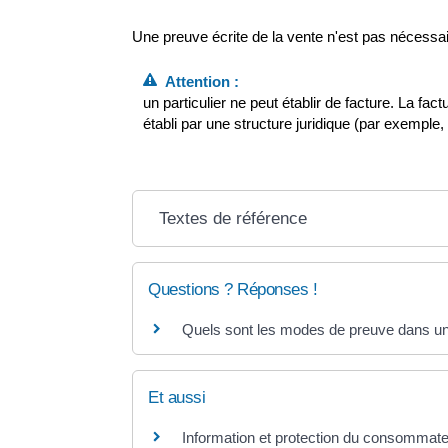
Une preuve écrite de la vente n'est pas nécessai
Attention :
un particulier ne peut établir de facture. La 
établi par une structure juridique (par exemple,
Textes de référence
Questions ? Réponses !
Quels sont les modes de preuve dans un 
Et aussi
Information et protection du consommat