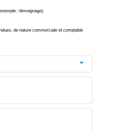
r exemple : témoignage).
 vendues, de nature commerciale et comptable