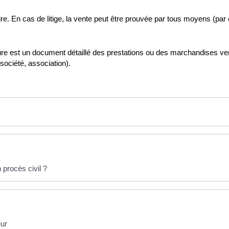
re. En cas de litige, la vente peut être prouvée par tous moyens (pa
facture est un document détaillé des prestations ou des marchandises
 société, association).
procès civil ?
eur