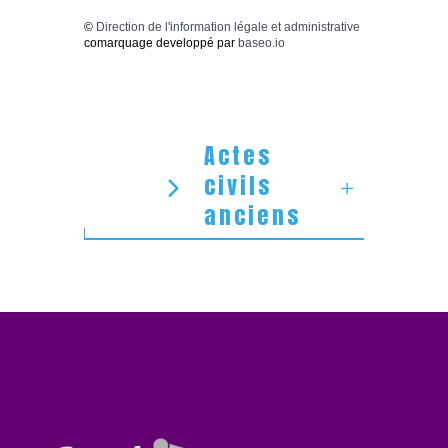
©
Direction de l'information légale et administrative
comarquage developpé par
baseo.io
Actes
civils
anciens