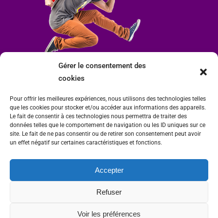
Gérer le consentement des
cookies
Pour offrir les meilleures expériences, nous utilisons des technologies telles
que les cookies pour stocker et/ou accéder aux informations des appareils.
Le fait de consentir à ces technologies nous permettra de traiter des
données telles que le comportement de navigation ou les ID uniques sur ce
site. Le fait de ne pas consentir ou de retirer son consentement peut avoir
un effet négatif sur certaines caractéristiques et fonctions.
Accepter
Mairie de Condrieu | Copyright © 2023 |
Mentions légales
|
Politique de
Refuser
confidentialité
Site internet Charlitisé par FBMediaworks - Création de sites internet à Condrieu
Voir les préférences