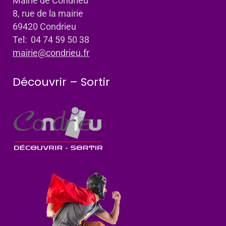
Mairie de Condrieu
8, rue de la mairie
69420 Condrieu
Tel: 04 74 59 50 38
mairie@condrieu.fr
Découvrir – Sortir