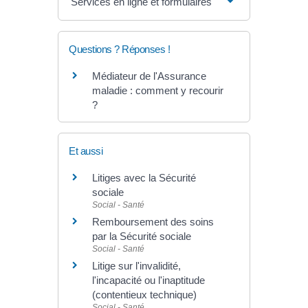
Services en ligne et formulaires
Questions ? Réponses !
Médiateur de l'Assurance
maladie : comment y recourir
?
Et aussi
Litiges avec la Sécurité
sociale
Social - Santé
Remboursement des soins
par la Sécurité sociale
Social - Santé
Litige sur l'invalidité,
l'incapacité ou l'inaptitude
(contentieux technique)
Social - Santé