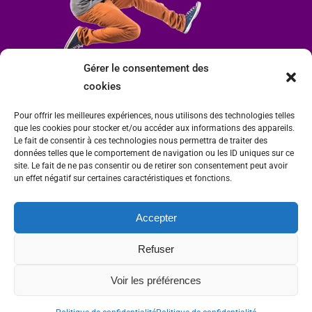
Gérer le consentement des
cookies
Pour offrir les meilleures expériences, nous utilisons des technologies telles
que les cookies pour stocker et/ou accéder aux informations des appareils.
Le fait de consentir à ces technologies nous permettra de traiter des
données telles que le comportement de navigation ou les ID uniques sur ce
site. Le fait de ne pas consentir ou de retirer son consentement peut avoir
un effet négatif sur certaines caractéristiques et fonctions.
Accepter
Mairie de Condrieu | Copyright © 2023 |
Mentions légales
|
Politique de
Refuser
confidentialité
Site internet Charlitisé par FBMediaworks - Création de sites internet à Condrieu
Voir les préférences
et
Thierry Caizes Freelance
| Photos par
Ombre et Matière - Photographe