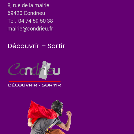
8, rue de la mairie
69420 Condrieu
Tel: 04 74 59 50 38
mairie@condrieu.fr
Découvrir – Sortir