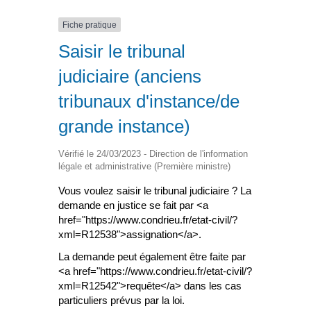
Fiche pratique
Saisir le tribunal
judiciaire (anciens
tribunaux d'instance/de
grande instance)
Vérifié le 24/03/2023 - Direction de l'information
légale et administrative (Première ministre)
Vous voulez saisir le tribunal judiciaire ? La
demande en justice se fait par <a
href="https://www.condrieu.fr/etat-civil/?
xml=R12538">assignation</a>.
La demande peut également être faite par
<a href="https://www.condrieu.fr/etat-civil/?
xml=R12542">requête</a> dans les cas
particuliers prévus par la loi.