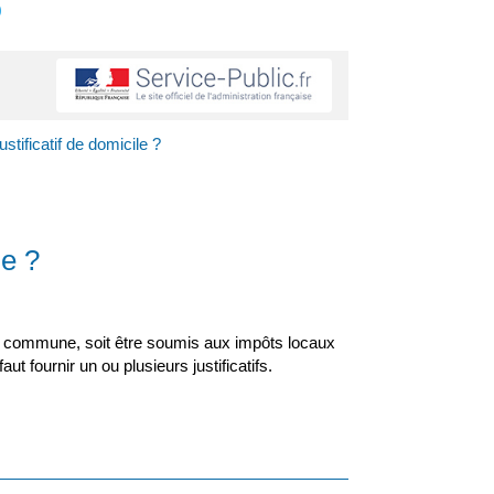
s
ustificatif de domicile ?
le ?
tte commune, soit être soumis aux impôts locaux
t fournir un ou plusieurs justificatifs.