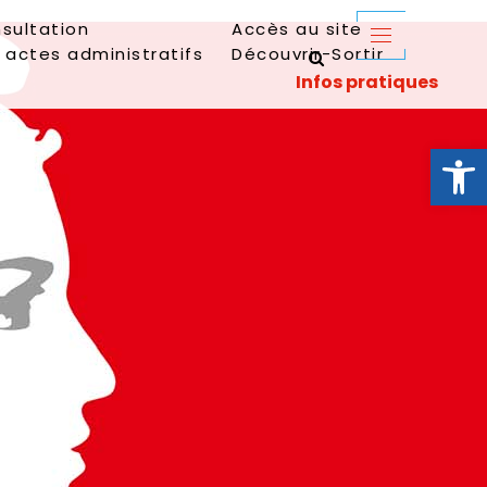
sultation
Accès au site
 actes administratifs
Découvrir-Sortir
Ouvrir la 