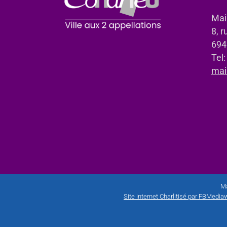
Mai
8, r
694
Tel
mai
Ma
Site internet Charlitisé par FBMediaw