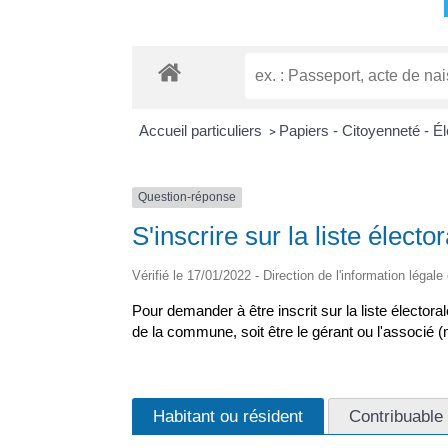
Accueil particuliers
Papiers - Citoyenneté - É
>
Question-réponse
S'inscrire sur la liste électo
Vérifié le 17/01/2022 - Direction de l'information légale
Pour demander à être inscrit sur la liste électo
de la commune, soit être le gérant ou l'associé (m
Habitant ou résident
Contribuable