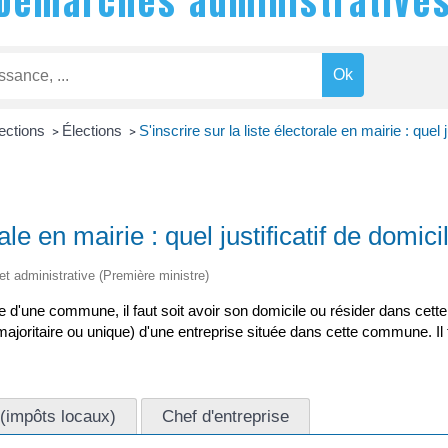
Démarches administrative
lections
Élections
S'inscrire sur la liste électorale en mairie : quel j
>
>
rale en mairie : quel justificatif de domici
 et administrative (Première ministre)
rale d'une commune, il faut soit avoir son domicile ou résider dans ce
ajoritaire ou unique) d'une entreprise située dans cette commune. Il fau
 (impôts locaux)
Chef d'entreprise