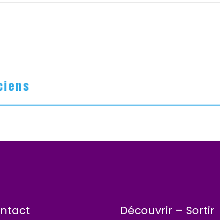
ciens
ntact
Découvrir – Sortir