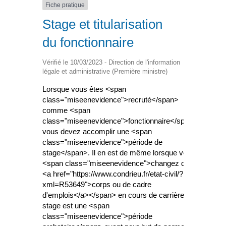
Fiche pratique
Stage et titularisation
du fonctionnaire
Vérifié le 10/03/2023 - Direction de l'information
légale et administrative (Première ministre)
Lorsque vous êtes <span
class="miseenevidence">recruté</span>
comme <span
class="miseenevidence">fonctionnaire</span>,
vous devez accomplir une <span
class="miseenevidence">période de
stage</span>. Il en est de même lorsque vous
<span class="miseenevidence">changez de
<a href="https://www.condrieu.fr/etat-civil/?
xml=R53649">corps ou de cadre
d'emplois</a></span> en cours de carrière. Le
stage est une <span
class="miseenevidence">période