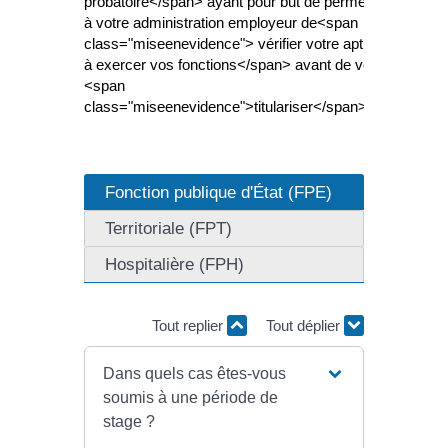
probatoire</span> ayant pour but de permettre
à votre administration employeur de<span
class="miseenevidence"> vérifier votre aptitude
à exercer vos fonctions</span> avant de vous
<span
class="miseenevidence">titulariser</span>.
Fonction publique d'État (FPE)
Territoriale (FPT)
Hospitalière (FPH)
Tout replier
Tout déplier
Dans quels cas êtes-vous
soumis à une période de
stage ?