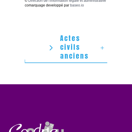
©
Direction de l'information légale et administrative
comarquage developpé par
baseo.io
Actes
civils
anciens