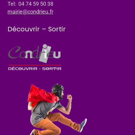
Tel: 04 74 59 50 38
mairie@condrieu.fr
Découvrir – Sortir