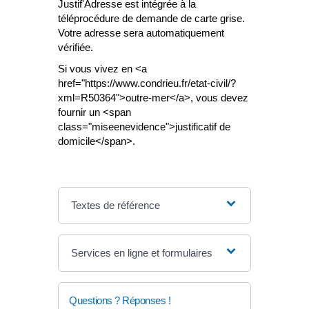
Justif'Adresse est intégrée à la
téléprocédure de demande de carte grise.
Votre adresse sera automatiquement
vérifiée.
Si vous vivez en <a
href="https://www.condrieu.fr/etat-civil/?
xml=R50364">outre-mer</a>, vous devez
fournir un <span
class="miseenevidence">justificatif de
domicile</span>.
Textes de référence
Services en ligne et formulaires
Questions ? Réponses !