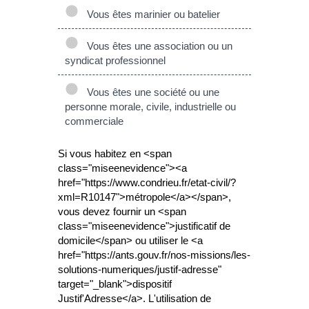
Vous êtes marinier ou batelier
Vous êtes une association ou un
syndicat professionnel
Vous êtes une société ou une
personne morale, civile, industrielle ou
commerciale
Si vous habitez en <span
class="miseenevidence"><a
href="https://www.condrieu.fr/etat-civil/?
xml=R10147">métropole</a></span>,
vous devez fournir un <span
class="miseenevidence">justificatif de
domicile</span> ou utiliser le <a
href="https://ants.gouv.fr/nos-missions/les-
solutions-numeriques/justif-adresse"
target="_blank">dispositif
Justif'Adresse</a>. L'utilisation de