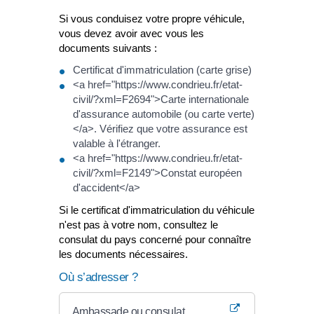
Si vous conduisez votre propre véhicule,
vous devez avoir avec vous les
documents suivants :
Certificat d'immatriculation (carte grise)
<a href="https://www.condrieu.fr/etat-
civil/?xml=F2694">Carte internationale
d'assurance automobile (ou carte verte)
</a>. Vérifiez que votre assurance est
valable à l'étranger.
<a href="https://www.condrieu.fr/etat-
civil/?xml=F2149">Constat européen
d'accident</a>
Si le certificat d'immatriculation du véhicule
n'est pas à votre nom, consultez le
consulat du pays concerné pour connaître
les documents nécessaires.
Où s’adresser ?
Ambassade ou consulat