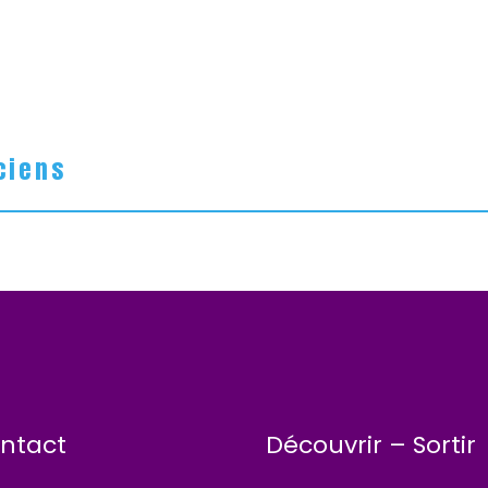
ciens
ntact
Découvrir – Sortir