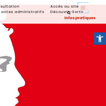
sultation
Accès au site
 actes administratifs
Découvrir-Sortir
Ouvrir la 