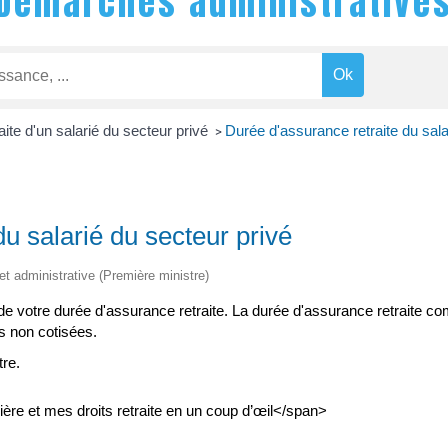
Démarches administrative
aite d'un salarié du secteur privé
Durée d'assurance retraite du sala
>
u salarié du secteur privé
 et administrative (Première ministre)
 votre durée d'assurance retraite. La durée d'assurance retraite com
es non cotisées.
re.
re et mes droits retraite en un coup d’œil</span>