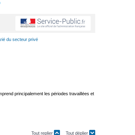
s
rié du secteur privé
prend principalement les périodes travaillées et
Tout replier
Tout déplier