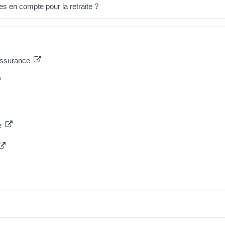
s en compte pour la retraite ?
'assurance
le