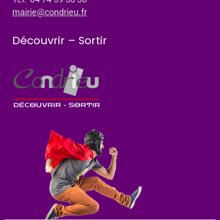
mairie@condrieu.fr
Découvrir – Sortir