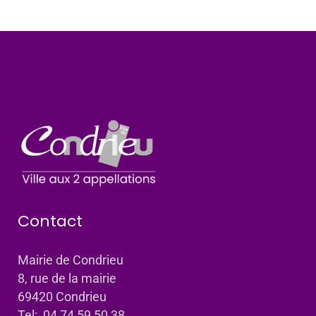
Contact
Mairie de Condrieu
8, rue de la mairie
69420 Condrieu
Tel: 04 74 59 50 38