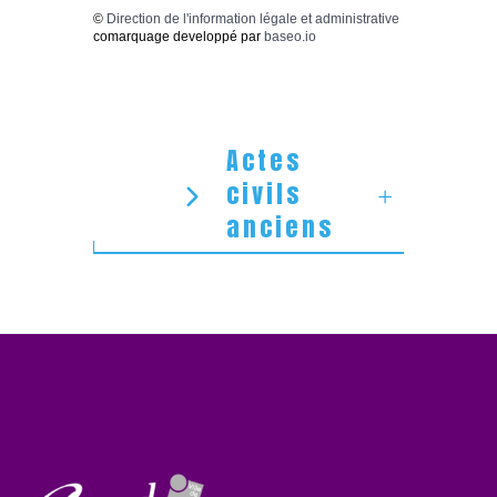
©
Direction de l'information légale et administrative
comarquage developpé par
baseo.io
Actes
civils
anciens