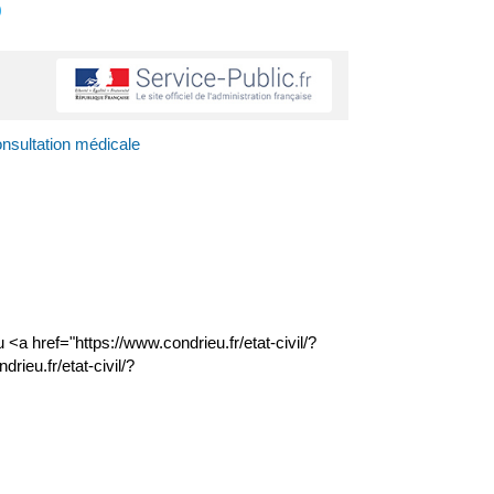
s
sultation médicale
a href="https://www.condrieu.fr/etat-civil/?
ieu.fr/etat-civil/?