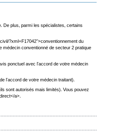
 De plus, parmi les spécialistes, certains
at-civil/?xml=F17042">conventionnement du
Le médecin conventionné de secteur 2 pratique
vis ponctuel avec l'accord de votre médecin
e l'accord de votre médecin traitant).
ls sont autorisés mais limités). Vous pouvez
direct</a>.