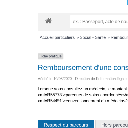
Accueil particuliers
Social - Santé
Rembours
>
>
Fiche pratique
Remboursement d'une consu
Vérifié le 10/03/2020 - Direction de l'information légale
Lorsque vous consultez un médecin, le montant du
xml=R55778">parcours de soins coordonnés</a>, di
xml=R54491">conventionnement du médecin</
Respect du parcours
Hors parcou