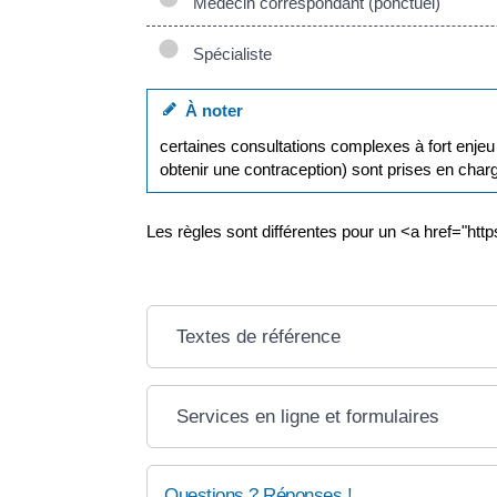
Médecin correspondant (ponctuel)
Spécialiste
À noter
certaines consultations complexes à fort enje
obtenir une contraception) sont prises en ch
Les règles sont différentes pour un <a href="ht
Textes de référence
Services en ligne et formulaires
Questions ? Réponses !