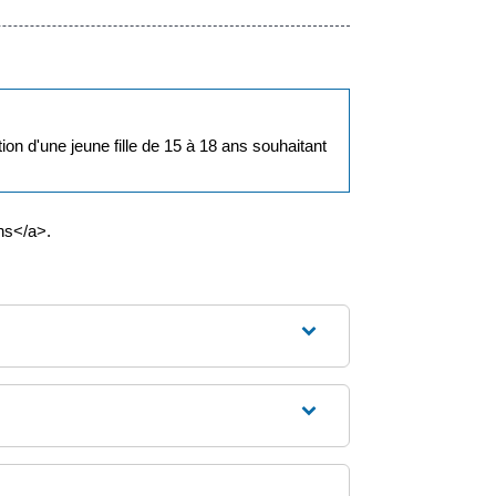
n d'une jeune fille de 15 à 18 ans souhaitant
ns</a>.