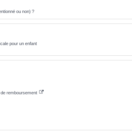
entionné ou non) ?
ale pour un enfant
les de remboursement