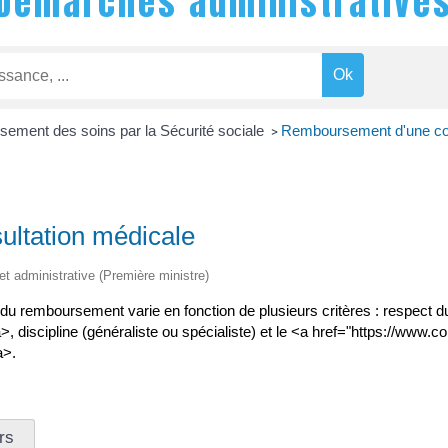
Démarches administrative
ement des soins par la Sécurité sociale
Remboursement d'une con
>
ltation médicale
 et administrative (Première ministre)
 remboursement varie en fonction de plusieurs critères : respect du <
scipline (généraliste ou spécialiste) et le <a href="https://www.condr
a>.
rs