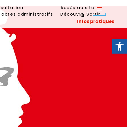
sultation
Accès au site
 actes administratifs
Découvrir-Sortir
Ouvrir la 