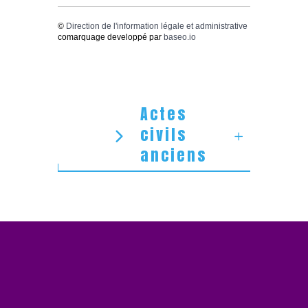
©
Direction de l'information légale et administrative
comarquage developpé par
baseo.io
Actes
civils
anciens