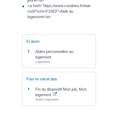
jeune</a>
<a href="https://www.condrieu.fr/etat-
civil/?xml=F1563">Aide au
logement</a>
Et aussi
Aides personnelles au
logement
Logement
Pour en savoir plus
Fin du dispositif Mon job, Mon
logement
Action logement