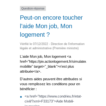
Question-réponse
Peut-on encore toucher
l'aide Mon job, Mon
logement ?
Vérifié le 07/12/2022 - Direction de l'information
légale et administrative (Première ministre)
L'aide Mon job, Mon logement <a
href="https://piv.actionlogement.fr/simulateur-
mobilite" target="_blank">n'est plus
attribuée</a>.
D'autres aides peuvent être attribuées si
vous remplissez les conditions pour en
bénéficier :
<a href="https://www.condrieu.fr/etat-
civil/?xml=F33173">Aide Mobili-