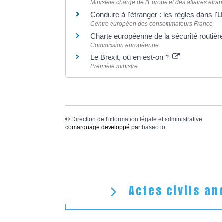
Ministère chargé de l'Europe et des affaires étra
Conduire à l'étranger : les règles dans 
Centre européen des consommateurs France
Charte européenne de la sécurité routiè
Commission européenne
Le Brexit, où en est-on ?
Première ministre
©
Direction de l'information légale et administrative
comarquage developpé par
baseo.io
Actes civils an