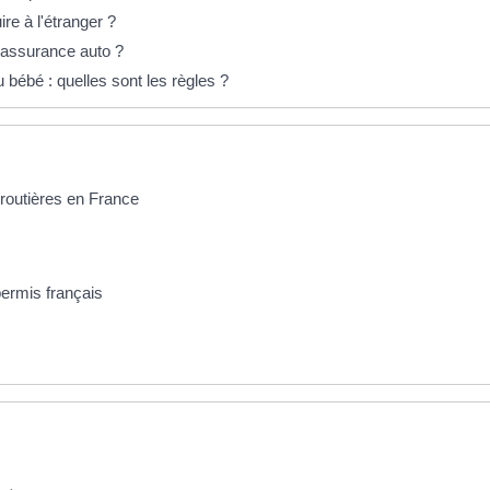
ire à l'étranger ?
l'assurance auto ?
 bébé : quelles sont les règles ?
s routières en France
ermis français