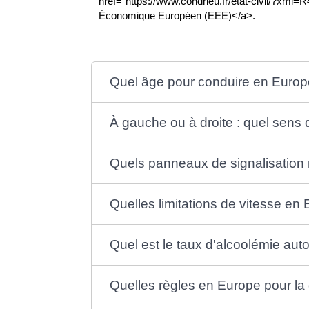
href="https://www.condrieu.fr/etat-civil/?xml=
Économique Européen (EEE)</a>.
Quel âge pour conduire en Europ
À gauche ou à droite : quel sens d
Quels panneaux de signalisation 
Quelles limitations de vitesse en
Quel est le taux d'alcoolémie aut
Quelles règles en Europe pour la