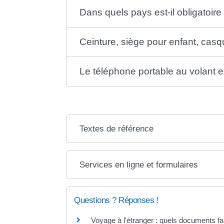
Dans quels pays est-il obligatoire
Ceinture, siège pour enfant, casq
Le téléphone portable au volant es
Textes de référence
Services en ligne et formulaires
Questions ? Réponses !
Voyage à l'étranger : quels documents fau