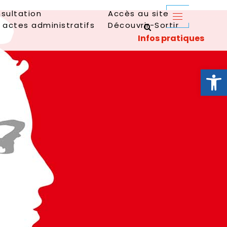
sultation
Accès au site
 actes administratifs
Découvrir-Sortir
Ouvrir la 