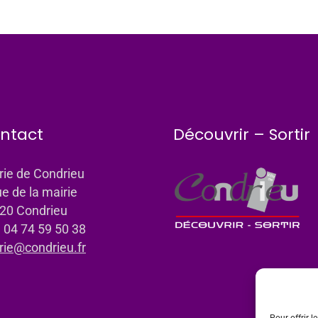
ntact
Découvrir – Sortir
rie de Condrieu
ue de la mairie
20 Condrieu
: 04 74 59 50 38
rie@condrieu.fr