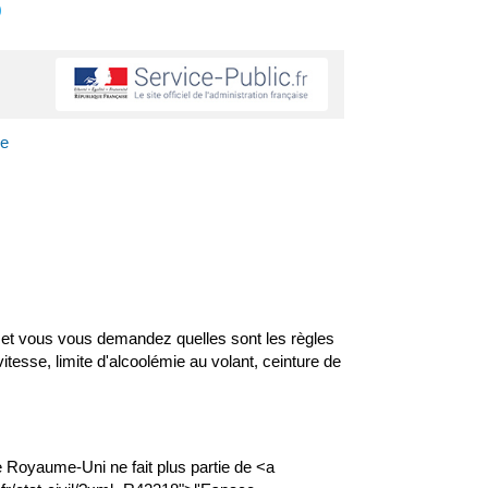
s
pe
 et vous vous demandez quelles sont les règles
itesse, limite d'alcoolémie au volant, ceinture de
 le Royaume-Uni ne fait plus partie de <a