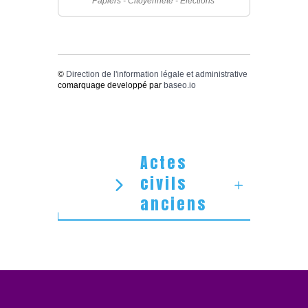
Papiers - Citoyenneté - Élections
©
Direction de l'information légale et administrative
comarquage developpé par
baseo.io
Actes
civils
anciens