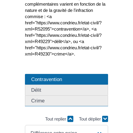
complémentaires varient en fonction de la
nature et de la gravité de l'infraction
commise : <a
href="https://www.condrieu.fr/etat-civil/?
xml=R52095">contravention</a>, <a
href="https://www.condrieu.fr/etat-civil/?
xml=R49229">délit</a>, ou <a
href="https://www.condrieu.fr/etat-civil/?
xml=R49230">crime</a>.
Contravention
Délit
Crime
Tout replier
Tout déplier