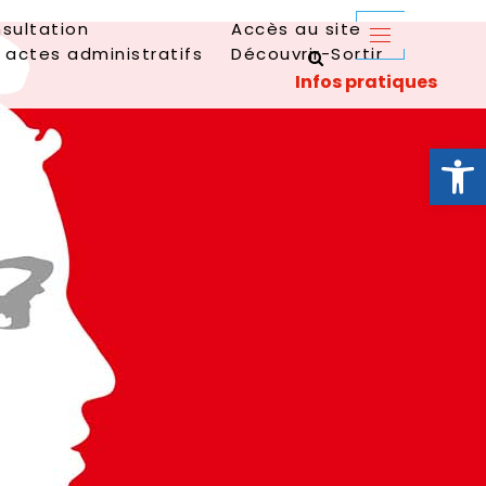
sultation
Accès au site
 actes administratifs
Découvrir-Sortir
Ouvrir la 