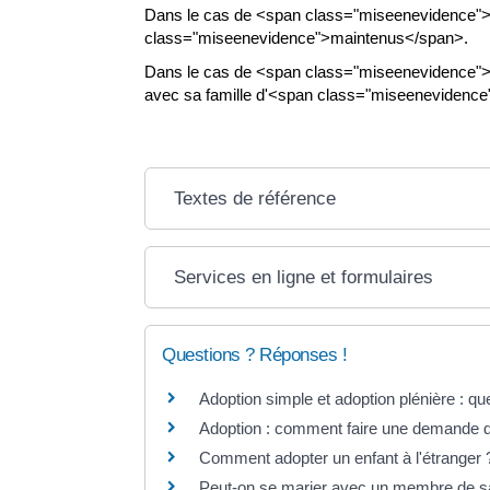
Dans le cas de <span class="miseenevidence">l'
class="miseenevidence">maintenus</span>.
Dans le cas de <span class="miseenevidence">l'
avec sa famille d'<span class="miseeneviden
Textes de référence
Services en ligne et formulaires
Questions ? Réponses !
Adoption simple et adoption plénière : que
Adoption : comment faire une demande 
Comment adopter un enfant à l'étranger 
Peut-on se marier avec un membre de sa