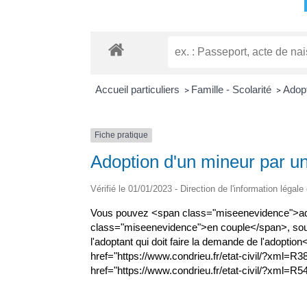
Accueil particuliers
Famille - Scolarité
Adop
>
>
Fiche pratique
Adoption d'un mineur par u
Vérifié le 01/01/2023 - Direction de l'information légale
Vous pouvez <span class="miseenevidence">ad
class="miseenevidence">en couple</span>, sous 
l'adoptant qui doit faire la demande de l'adopt
href="https://www.condrieu.fr/etat-civil/?xml=R38
href="https://www.condrieu.fr/etat-civil/?xml=R