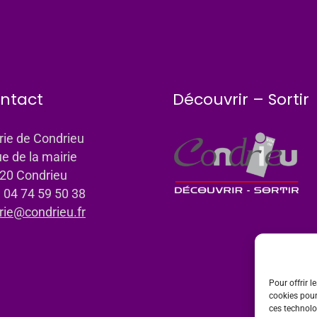
ntact
Découvrir – Sortir
rie de Condrieu
ue de la mairie
20 Condrieu
: 04 74 59 50 38
rie@condrieu.fr
Pour offrir l
cookies pour
ces technolo