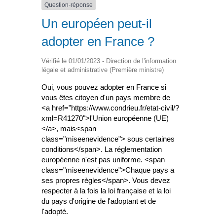
Question-réponse
Un européen peut-il
adopter en France ?
Vérifié le 01/01/2023 - Direction de l'information
légale et administrative (Première ministre)
Oui, vous pouvez adopter en France si
vous êtes citoyen d'un pays membre de
<a href="https://www.condrieu.fr/etat-civil/?
xml=R41270">l'Union européenne (UE)
</a>, mais<span
class="miseenevidence"> sous certaines
conditions</span>. La réglementation
européenne n'est pas uniforme. <span
class="miseenevidence">Chaque pays a
ses propres règles</span>. Vous devez
respecter à la fois la loi française et la loi
du pays d'origine de l'adoptant et de
l'adopté.