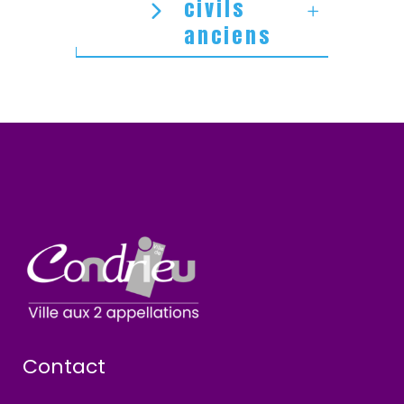
civils
anciens
Contact