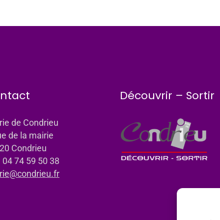
ntact
Découvrir – Sortir
rie de Condrieu
ue de la mairie
20 Condrieu
: 04 74 59 50 38
rie@condrieu.fr