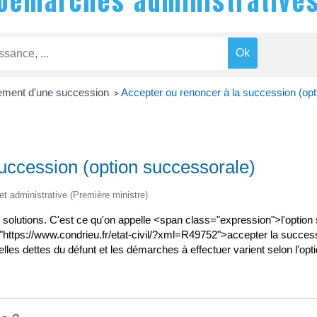
Démarches administrative
ement d'une succession
Accepter ou renoncer à la succession (opt
>
uccession (option successorale)
 et administrative (Première ministre)
3 solutions. C'est ce qu'on appelle <span class="expression">l'opti
https://www.condrieu.fr/etat-civil/?xml=R49752">accepter la success
lles dettes du défunt et les démarches à effectuer varient selon l'opti