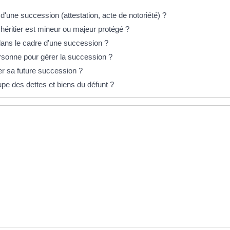
'une succession (attestation, acte de notoriété) ?
éritier est mineur ou majeur protégé ?
e dans le cadre d'une succession ?
ersonne pour gérer la succession ?
r sa future succession ?
upe des dettes et biens du défunt ?