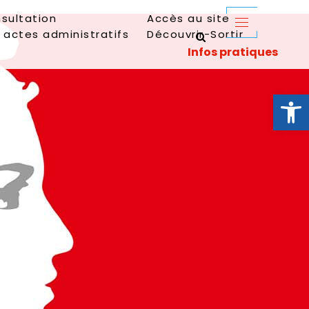
sultation
Accès au site
 actes administratifs
Découvrir-Sortir
Ouvrir la 