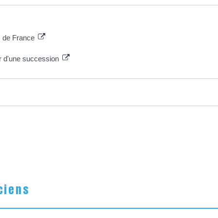
es de France
 d'une succession
ciens