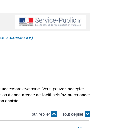
s
ion successorale)
on successorale</span>. Vous pouvez accepter
ion à concurrence de l'actif net</a> ou renoncer
on choisie.
Tout replier
Tout déplier