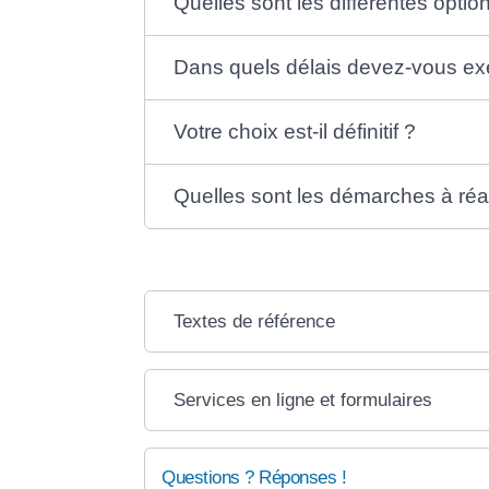
Quelles sont les différentes optio
Dans quels délais devez-vous exe
Votre choix est-il définitif ?
Quelles sont les démarches à réal
Textes de référence
Services en ligne et formulaires
Questions ? Réponses !