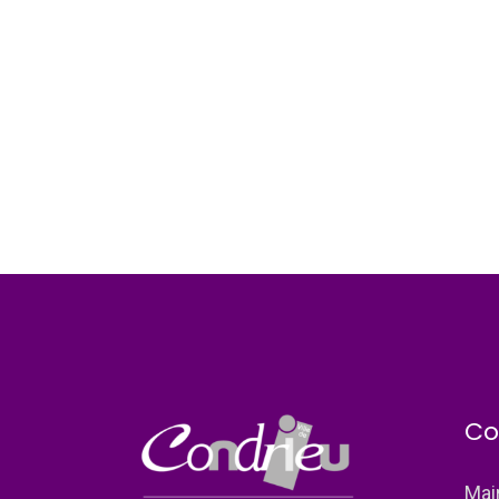
Co
Mai