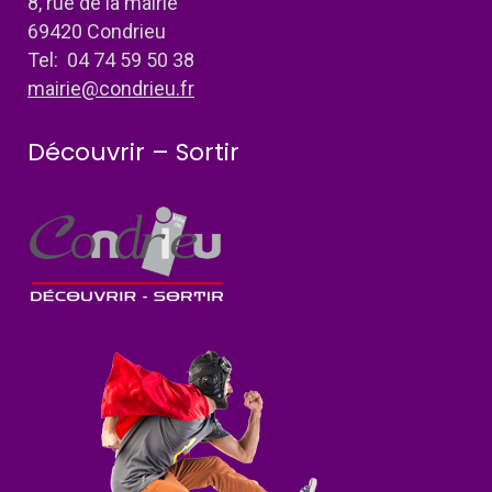
8, rue de la mairie
69420 Condrieu
Tel: 04 74 59 50 38
mairie@condrieu.fr
Découvrir – Sortir