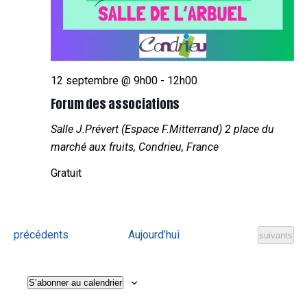
12 septembre @ 9h00
-
12h00
Forum des associations
Salle J.Prévert (Espace F.Mitterrand)
2 place du
marché aux fruits, Condrieu, France
Gratuit
Évènements
précédents
Aujourd’hui
Évènement
suivants
S’abonner au calendrier