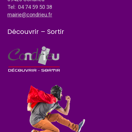
Tel: 04 74 59 50 38
mairie@condrieu.fr
Découvrir – Sortir