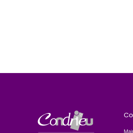
Co
Mai