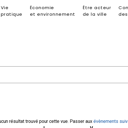
Vie
Économie
Être acteur
Con
pratique
et environnement
de la ville
des
ucun résultat trouvé pour cette vue. Passer aux
évènements sui
Notice