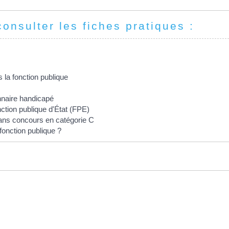
consulter les fiches pratiques :
 la fonction publique
nnaire handicapé
ction publique d'État (FPE)
sans concours en catégorie C
 fonction publique ?