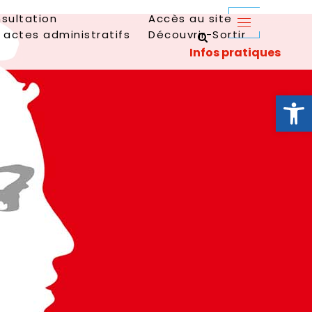
sultation
Accès au site
 actes administratifs
Découvrir-Sortir
Ouvrir la 