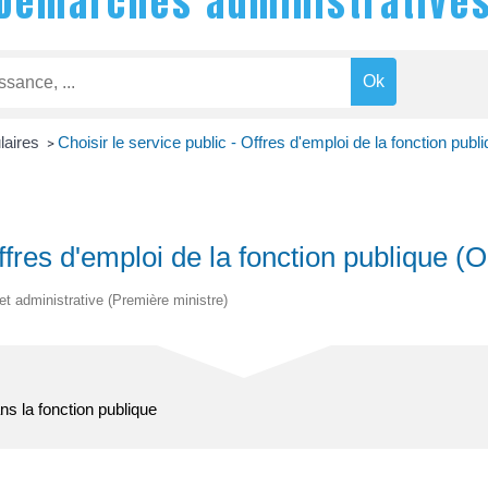
Démarches administrative
ulaires
Choisir le service public - Offres d'emploi de la fonction publ
>
Offres d'emploi de la fonction publique (
 et administrative (Première ministre)
ns la fonction publique