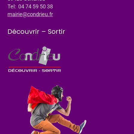
Tel: 04 74 59 50 38
mairie@condrieu.fr
Découvrir – Sortir