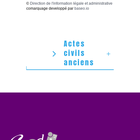
©
Direction de l'information légale et administrative
comarquage developpé par
baseo.io
Actes
civils
anciens