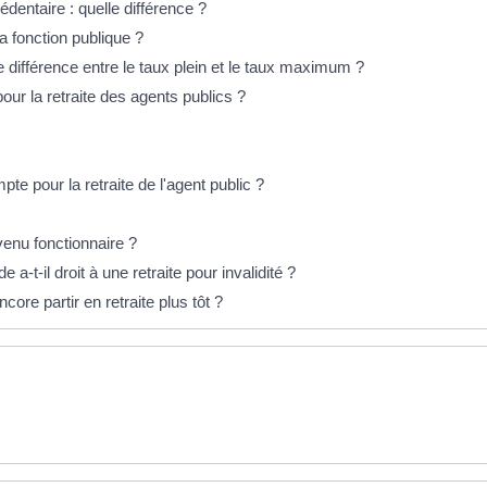
dentaire : quelle différence ?
a fonction publique ?
e différence entre le taux plein et le taux maximum ?
ur la retraite des agents publics ?
te pour la retraite de l'agent public ?
evenu fonctionnaire ?
 a-t-il droit à une retraite pour invalidité ?
core partir en retraite plus tôt ?