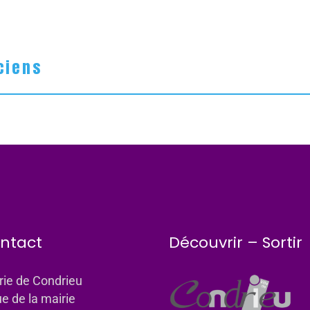
ciens
ntact
Découvrir – Sortir
rie de Condrieu
ue de la mairie