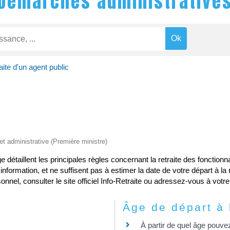
Démarches administrative
aite d'un agent public
 et administrative (Première ministre)
e détaillent les principales règles concernant la retraite des fonction
nformation, et ne suffisent pas à estimer la date de votre départ à la r
nnel, consulter le site officiel Info-Retraite ou adressez-vous à votre
Âge de départ à l
À partir de quel âge pouvez-