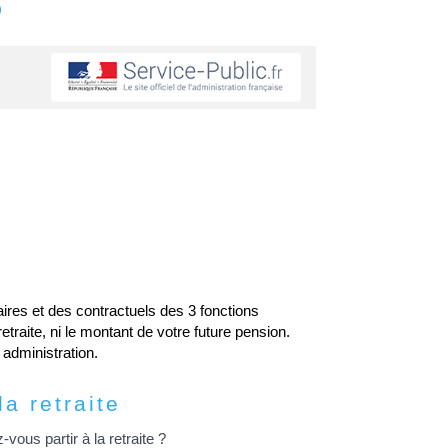
s
naires et des contractuels des 3 fonctions
etraite, ni le montant de votre future pension.
 administration.
a retraite
vous partir à la retraite ?