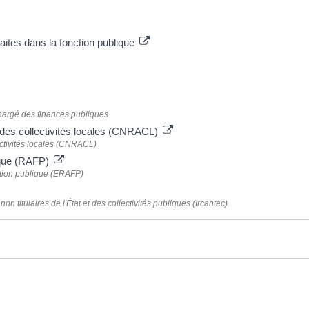
aites dans la fonction publique
 chargé des finances publiques
s des collectivités locales (CNRACL)
ectivités locales (CNRACL)
lique (RAFP)
nction publique (ERAFP)
on titulaires de l'État et des collectivités publiques (Ircantec)