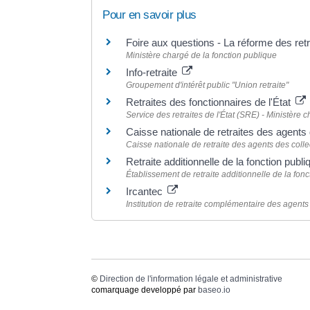
Pour en savoir plus
Foire aux questions - La réforme des retr
Ministère chargé de la fonction publique
Info-retraite
Groupement d'intérêt public "Union retraite"
Retraites des fonctionnaires de l'État
Service des retraites de l'État (SRE) - Ministère
Caisse nationale de retraites des agent
Caisse nationale de retraite des agents des coll
Retraite additionnelle de la fonction pub
Établissement de retraite additionnelle de la fo
Ircantec
Institution de retraite complémentaire des agents n
©
Direction de l'information légale et administrative
comarquage developpé par
baseo.io