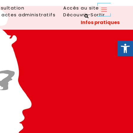
sultation
Accès au site
 actes administratifs
Découvrir-Sortir
Ouvrir la 