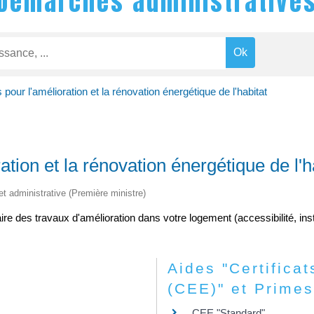
Démarches administrative
 pour l'amélioration et la rénovation énergétique de l'habitat
ation et la rénovation énergétique de l'h
 et administrative (Première ministre)
re des travaux d'amélioration dans votre logement (accessibilité, ins
Aides "Certifica
(CEE)" et Primes
CEE "Standard"