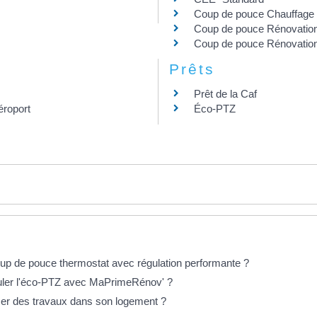
Coup de pouce Chauffage
Coup de pouce Rénovation 
Coup de pouce Rénovation p
Prêts
Prêt de la Caf
éroport
Éco-PTZ
oup de pouce thermostat avec régulation performante ?
ler l'éco-PTZ avec MaPrimeRénov' ?
iser des travaux dans son logement ?