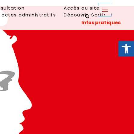
sultation
Accès au site
 actes administratifs
Découvrir-Sortir
Ouvrir la 