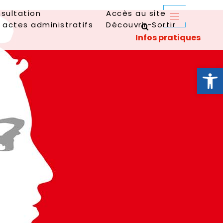
sultation
Accès au site
 actes administratifs
Découvrir-Sortir
Ouvrir la 