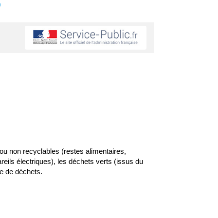
s
ou non recyclables (restes alimentaires,
eils électriques), les déchets verts (issus du
pe de déchets.