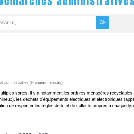
Démarches administrative
 et administrative (Première ministre)
ultiples sortes. Il y a notamment les ordures ménagères recyclables 
ineux), les déchets d'équipements électriques et électroniques (appar
ition de respecter les règles de tri et de collecte propres à chaque ty