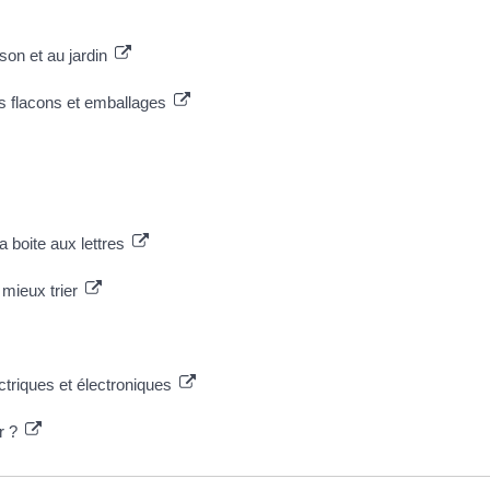
son et au jardin
s flacons et emballages
a boite aux lettres
 mieux trier
triques et électroniques
er ?