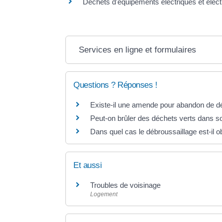
Déchets d'équipements électriques et éle
Services en ligne et formulaires
Questions ? Réponses !
Existe-il une amende pour abandon de dé
Peut-on brûler des déchets verts dans son 
Dans quel cas le débroussaillage est-il ob
Et aussi
Troubles de voisinage
Logement