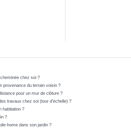
e cheminée chez soi ?
n provenance du terrain voisin ?
distance pour un mur de clôture ?
des travaux chez soi (tour d'échelle) ?
on habitation ?
in ?
bile-home dans son jardin ?