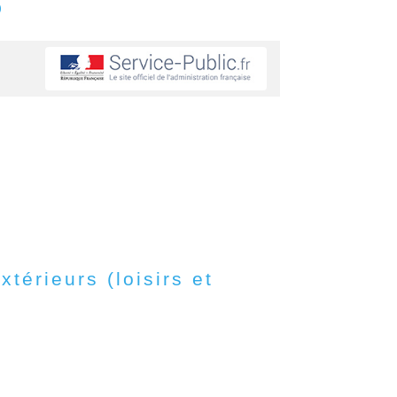
s
érieurs (loisirs et