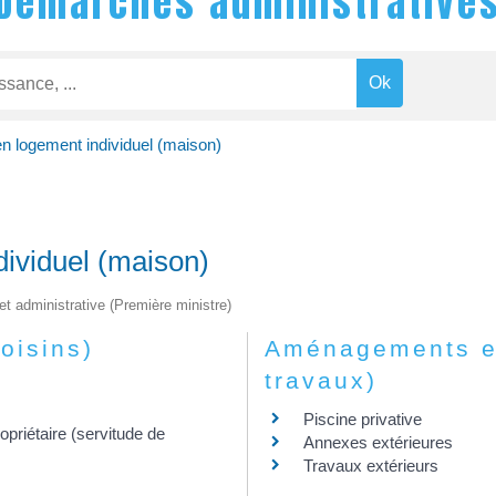
Démarches administrative
en logement individuel (maison)
dividuel (maison)
 et administrative (Première ministre)
oisins)
Aménagements ext
travaux)
Piscine privative
opriétaire (servitude de
Annexes extérieures
Travaux extérieurs