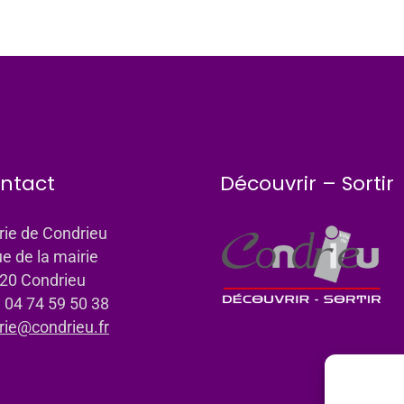
ntact
Découvrir – Sortir
rie de Condrieu
ue de la mairie
20 Condrieu
: 04 74 59 50 38
rie@condrieu.fr