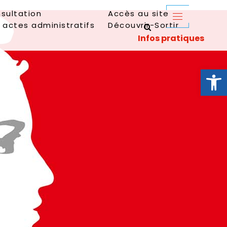
sultation
Accès au site
 actes administratifs
Découvrir-Sortir
Ouvrir la 