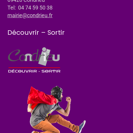
Tel: 04 74 59 50 38
mairie@condrieu.fr
Découvrir – Sortir