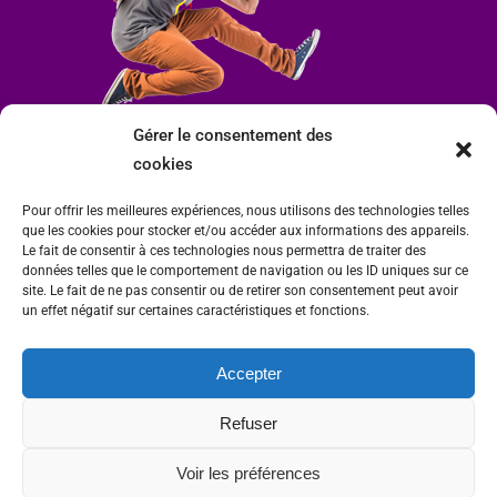
Gérer le consentement des
cookies
Pour offrir les meilleures expériences, nous utilisons des technologies telles
que les cookies pour stocker et/ou accéder aux informations des appareils.
Le fait de consentir à ces technologies nous permettra de traiter des
données telles que le comportement de navigation ou les ID uniques sur ce
site. Le fait de ne pas consentir ou de retirer son consentement peut avoir
un effet négatif sur certaines caractéristiques et fonctions.
Accepter
Mairie de Condrieu | Copyright © 2023 |
Mentions légales
|
Politique de
Refuser
confidentialité
Site internet Charlitisé par FBMediaworks - Création de sites internet à Condrieu
Voir les préférences
et
Thierry Caizes Freelance
| Photos par
Ombre et Matière - Photographe