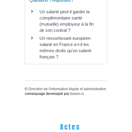
Questions ? Réponses !
Un salarié peut-il garder la
complémentaire santé
(mutuelle) employeur à la fin
de son contrat ?
Un ressortissant européen
salarié en France a-t-il les
mêmes droits qu'un salarié
français ?
©
Direction de l'information légale et administrative
comarquage developpé par
baseo.io
Actes