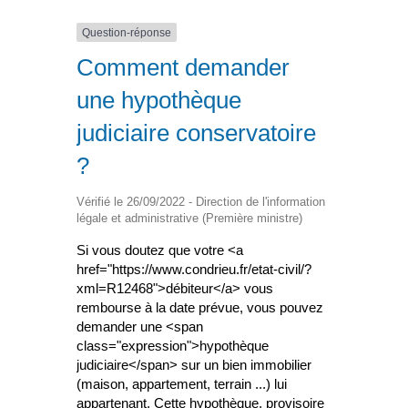
Question-réponse
Comment demander
une hypothèque
judiciaire conservatoire
?
Vérifié le 26/09/2022 - Direction de l'information
légale et administrative (Première ministre)
Si vous doutez que votre <a
href="https://www.condrieu.fr/etat-civil/?
xml=R12468">débiteur</a> vous
rembourse à la date prévue, vous pouvez
demander une <span
class="expression">hypothèque
judiciaire</span> sur un bien immobilier
(maison, appartement, terrain ...) lui
appartenant. Cette hypothèque, provisoire