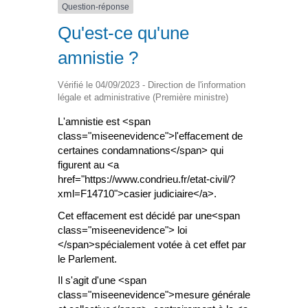
Question-réponse
Qu'est-ce qu'une
amnistie ?
Vérifié le 04/09/2023 - Direction de l'information
légale et administrative (Première ministre)
L'amnistie est <span
class="miseenevidence">l'effacement de
certaines condamnations</span> qui
figurent au <a
href="https://www.condrieu.fr/etat-civil/?
xml=F14710">casier judiciaire</a>.
Cet effacement est décidé par une<span
class="miseenevidence"> loi
</span>spécialement votée à cet effet par
le Parlement.
Il s'agit d'une <span
class="miseenevidence">mesure générale