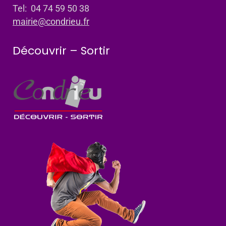
Tel: 04 74 59 50 38
mairie@condrieu.fr
Découvrir – Sortir