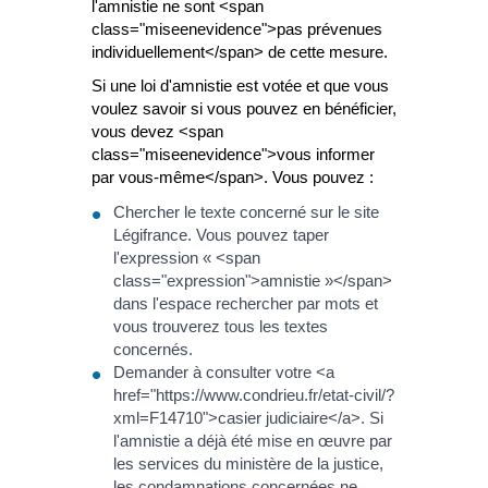
l'amnistie ne sont <span
class="miseenevidence">pas prévenues
individuellement</span> de cette mesure.
Si une loi d'amnistie est votée et que vous
voulez savoir si vous pouvez en bénéficier,
vous devez <span
class="miseenevidence">vous informer
par vous-même</span>. Vous pouvez :
Chercher le texte concerné sur le site
Légifrance. Vous pouvez taper
l'expression « <span
class="expression">amnistie »</span>
dans l'espace rechercher par mots et
vous trouverez tous les textes
concernés.
Demander à consulter votre <a
href="https://www.condrieu.fr/etat-civil/?
xml=F14710">casier judiciaire</a>. Si
l'amnistie a déjà été mise en œuvre par
les services du ministère de la justice,
les condamnations concernées ne