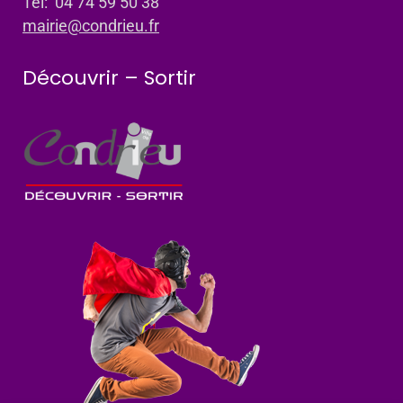
Tel: 04 74 59 50 38
mairie@condrieu.fr
Découvrir – Sortir