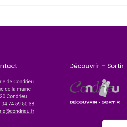
ntact
Découvrir – Sortir
rie de Condrieu
ue de la mairie
20 Condrieu
: 04 74 59 50 38
rie@condrieu.fr