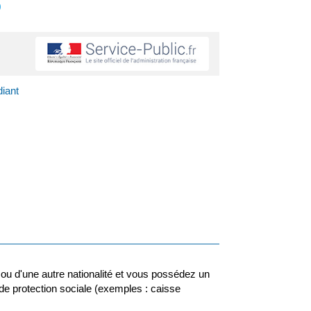
s
diant
ou d'une autre nationalité et vous possédez un
e protection sociale (exemples : caisse