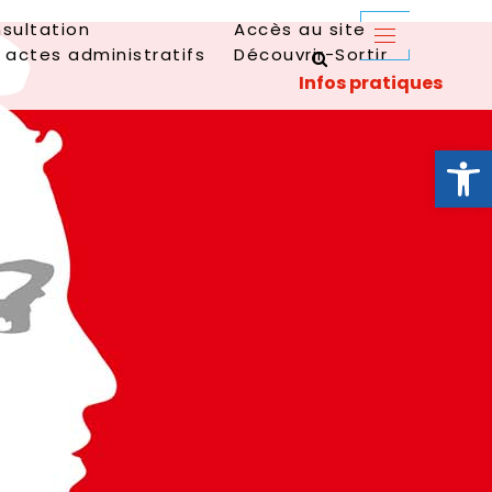
sultation
Accès au site
 actes administratifs
Découvrir-Sortir
Ouvrir la 