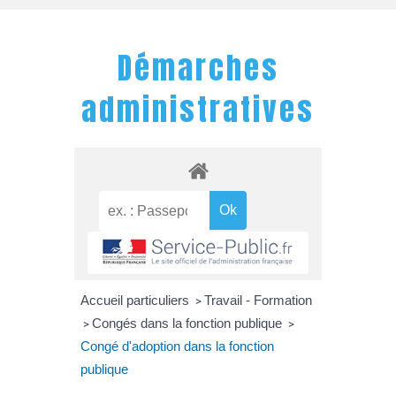
Démarches
administratives
Accueil particuliers
Travail - Formation
>
Congés dans la fonction publique
>
>
Congé d'adoption dans la fonction
publique