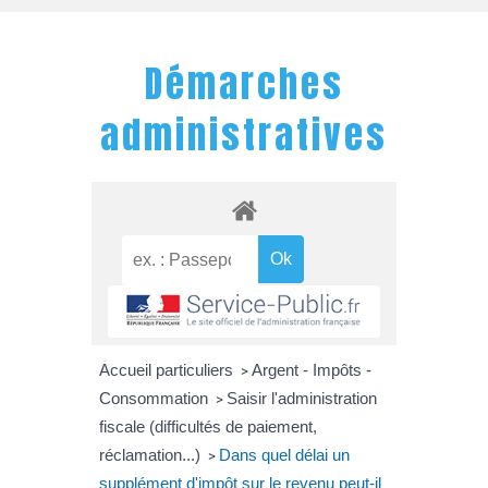
Démarches
administratives
Accueil particuliers
Argent - Impôts -
>
Consommation
Saisir l'administration
>
fiscale (difficultés de paiement,
réclamation...)
Dans quel délai un
>
supplément d'impôt sur le revenu peut-il