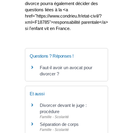
divorce pourra également décider des
questions liées à la <a
href="https://www.condrieu.fr/etat-civil/?
xml=F18785">responsabilité parentale</a>
si l'enfant vit en France.
Questions ? Réponses !
Faut-il avoir un avocat pour
divorcer ?
Et aussi
Divorcer devant le juge :
procédure
Famille - Scolarité
Séparation de corps
Famille - Scolarité