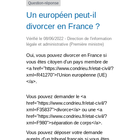
Question-réponse
Un européen peut-il
divorcer en France ?
Vérifié le 08/06/2022 - Direction de l'information
légale et administrative (Première ministre)
Oui, vous pouvez divorcer en France si
vous êtes citoyen d'un pays membre de
<a href="https://www.condrieu.fr/etat-civil/?
xml=R41270">l'Union européenne (UE)
</a>.
Vous pouvez demander le <a
href="https://www.condrieu.fr/etat-civil/?
xml=F35837">divorce</a> ou une <a
href="https://www.condrieu.fr/etat-civil/?
xml=F980">séparation de corps</a>.
Vous pouvez déposer votre demande
auprès d'un tribunal français si vous êtes